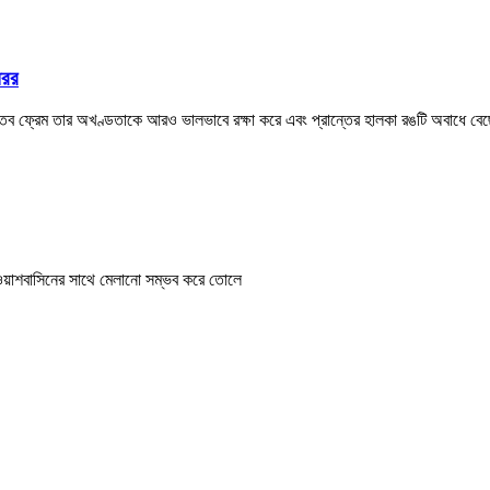
িরর
ধাতব ফ্রেম তার অখণ্ডতাকে আরও ভালভাবে রক্ষা করে এবং প্রান্তের হালকা রঙটি অবাধে বেছ
 ওয়াশবাসিনের সাথে মেলানো সম্ভব করে তোলে