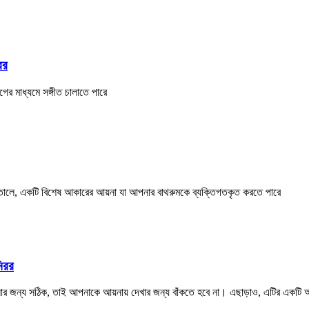
রর
গের মাধ্যমে সঙ্গীত চালাতে পারে
 তোলে, একটি বিশেষ আকারের আয়না যা আপনার বাথরুমকে ব্যক্তিগতকৃত করতে পারে
মিরর
নার জন্য সঠিক, তাই আপনাকে আয়নায় দেখার জন্য বাঁকতে হবে না। এছাড়াও, এটির একটি অন