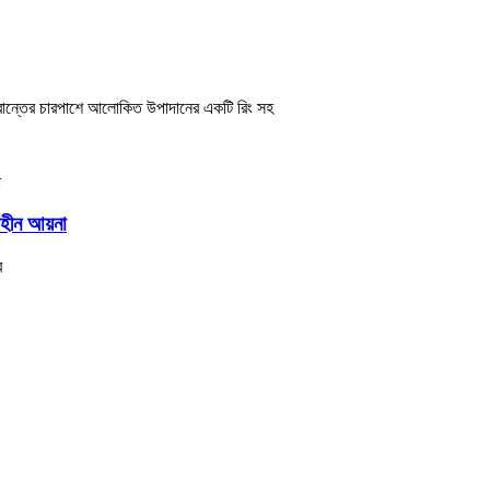
 প্রান্তের চারপাশে আলোকিত উপাদানের একটি রিং সহ
মহীন আয়না
র