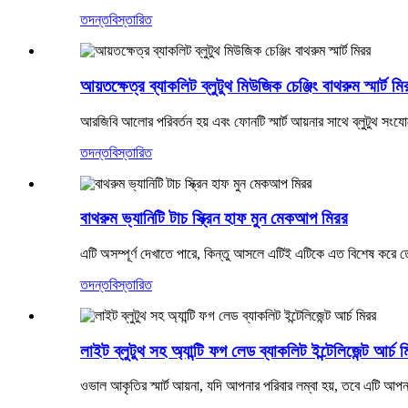
তদন্ত
বিস্তারিত
আয়তক্ষেত্র ব্যাকলিট ব্লুটুথ মিউজিক চেঞ্জিং বাথরুম স্মার্ট মি
আরজিবি আলোর পরিবর্তন হয় এবং ফোনটি স্মার্ট আয়নার সাথে ব্লুটুথ সংযো
তদন্ত
বিস্তারিত
বাথরুম ভ্যানিটি টাচ স্ক্রিন হাফ মুন মেকআপ মিরর
এটি অসম্পূর্ণ দেখাতে পারে, কিন্তু আসলে এটিই এটিকে এত বিশেষ করে
তদন্ত
বিস্তারিত
লাইট ব্লুটুথ সহ অ্যান্টি ফগ লেড ব্যাকলিট ইন্টেলিজেন্ট আর্চ 
ওভাল আকৃতির স্মার্ট আয়না, যদি আপনার পরিবার লম্বা হয়, তবে এটি আপ