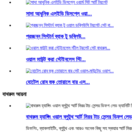
সাদা আধুনিক এলইডি ডিসপ্লে ওয়া...
প্রচ্ছন্ন সিস্টার্ন ব্যাক টু ডব্লিউ...
ওয়াল মাউন্ট করা স্টেইনলেস স্টি...
হোটেল রোব হুক তোয়ালে বার এস...
বাথরুম আয়না
বাথরুম হ্যাঙ্গিং ওয়াল ব্লুটুথ স্মার্ট মিরর টাচ সেন্সর ডিফগ লে
ডিফগিং, ব্যাকলাইটিং, ব্লুটুথ এবং আরও অনেক কিছু সহ স্কয়ার স্মার্ট 