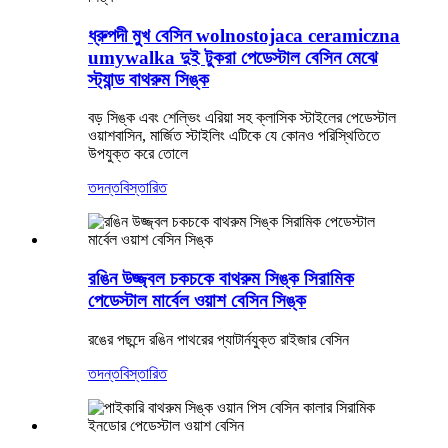
ধ্রুপদী মুখ বেসিন wolnostojaca ceramiczna
umywalka দুই টুকরা পেডেস্টাল বেসিন মেঝে
স্ট্যান্ড বাথরুম সিঙ্ক
বড় সিঙ্ক এবং শেল্ভিং এরিয়া সহ ক্লাসিক স্টাইলের পেডেস্টাল
ওয়াশবাসিন, মার্জিত স্টাইলিং এটিকে যে কোনও পরিস্থিতিতে
উপযুক্ত করে তোলে
তদন্ত
বিস্তারিত
রঙিন উজ্জ্বল চকচকে বাথরুম সিঙ্ক সিরামিক
পেডেস্টাল মার্বেল ওয়াশ বেসিন সিঙ্ক
রঙের পছন্দে রঙিন পাথরের প্যাটার্নযুক্ত রাইজার বেসিন
তদন্ত
বিস্তারিত