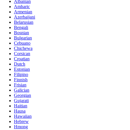
Albanian
Amharic
Armenian
Azerbaijani
Belarusian
Bengali
Bosnian
Bulgarian
Cebuano
Chichewa
Corsican
Croatian
Dutch
Estonian
Filipino
Finnish
Frisian
Galician
Georgian
Gujarati
Haitian
Hausa
Hawaiian
Hebrew
Hmong