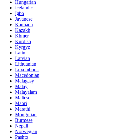
Hungarian
Icelandic
Igbo
Javanese
Kannada
Kazakh
Khmer
Kurdish
Kyrgyz
Latin
Latvian
Lithuanian
Luxembou..
Macedonian
Malagasy
Malay
Malayalam
Maltese
Maori
Marathi
Mongolian
Burmese
Nepali
Norwegian
Pashto