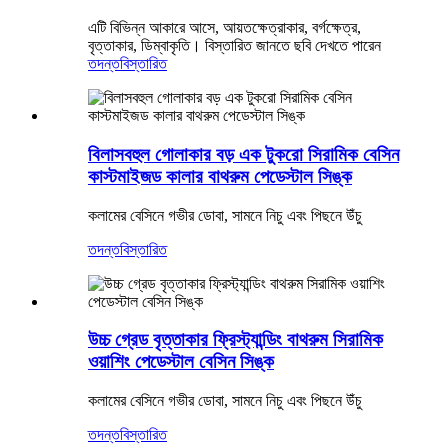
এটি বিভিন্ন আকারে আসে, আয়তক্ষেত্রাকার, বর্গক্ষেত্র,
বৃত্তাকার, ডিম্বাকৃতি। বিস্তারিত জানতে ছবি দেখতে পারেন
তদন্ত
বিস্তারিত
বিলাসবহুল গোলাকার বড় এক টুকরো সিরামিক বেসিন
কাস্টমাইজড কালার বাথরুম পেডেস্টাল সিঙ্ক
কলামের বেসিনে গভীর ডোবা, সামনে নিচু এবং পিছনে উঁচু
তদন্ত
বিস্তারিত
উচ্চ গ্রেড বৃত্তাকার ফ্রিস্ট্যান্ডিং বাথরুম সিরামিক
ওয়াশিং পেডেস্টাল বেসিন সিঙ্ক
কলামের বেসিনে গভীর ডোবা, সামনে নিচু এবং পিছনে উঁচু
তদন্ত
বিস্তারিত