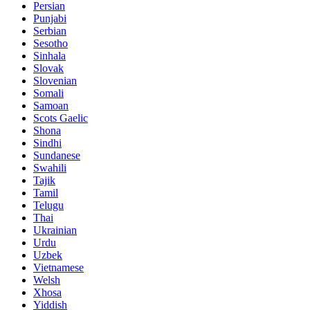
Persian
Punjabi
Serbian
Sesotho
Sinhala
Slovak
Slovenian
Somali
Samoan
Scots Gaelic
Shona
Sindhi
Sundanese
Swahili
Tajik
Tamil
Telugu
Thai
Ukrainian
Urdu
Uzbek
Vietnamese
Welsh
Xhosa
Yiddish